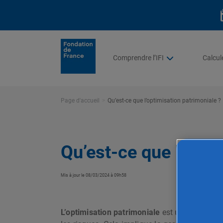
Comprendre l’IFI
Calcule
Page d'accueil
Qu’est-ce que l’optimisation patrimoniale ?
Qu’est-ce que l’opti
Mis à jour le 08/03/2024 à 09h58
L’optimisation patrimoniale
est une approche 