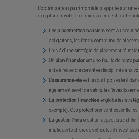
L’optimisation patrimoniale s’appuie sur une v
des placements financiers à la gestion fiscal
Les placements financiers
sont au cœur de 
obligations, les fonds communs de placemen
La clé d’une stratégie de placement réussie
Un
plan financier
est une feuille de route p
aide à rester concentré et discipliné dans v
L’assurance-vie
est un outil polyvalent dans
également servir de véhicule d’investisseme
La protection financière
englobe les stratég
exemple). Ces protections sont essentielles
La gestion fiscale
est un aspect crucial de l
impliquer le choix de véhicules d’investisse