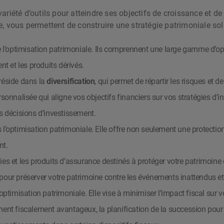
ariété d’outils pour atteindre ses objectifs de croissance et de 
e, vous permettent de construire une stratégie patrimoniale sol
l’optimisation patrimoniale. Ils comprennent une large gamme d’optio
t et les produits dérivés.
 réside dans la
diversification
, qui permet de répartir les risques et 
ersonnalisée qui aligne vos objectifs financiers sur vos stratégies d
os décisions d’investissement.
 l’optimisation patrimoniale. Elle offre non seulement une protectio
nt.
ies et les produits d’assurance destinés à protéger votre patrimoine
 pour préserver votre patrimoine contre les événements inattendus e
’optimisation patrimoniale. Elle vise à minimiser l’impact fiscal sur
ment fiscalement avantageux, la planification de la succession pour r