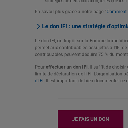
stratégies de défiscalisation, telles que les
En savoir plus grâce à notre page “
Comment o
Le don IFI : une stratégie d’optim
Le don IFI, ou Impôt sur la Fortune Immobiliè
permet aux contribuables assujettis à l’IFI de
contribuables peuvent déduire 75 % du montan
Pour
effectuer un don IFI
, il suffit de chois
limite de déclaration de l’IFI. L’organisation 
d’IFI
. Il est important de bien documenter ce d
JE FAIS UN DON