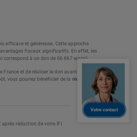
ois efficace et généreuse. Cette approche
avantages fiscaux significatifs. En effet, les
qui correspond à un don de 66 667 euros).
e France et de réaliser le don avant la date
mpôt, vous pourrez bénéficier de la
réduction
après réduction de votre IFI.