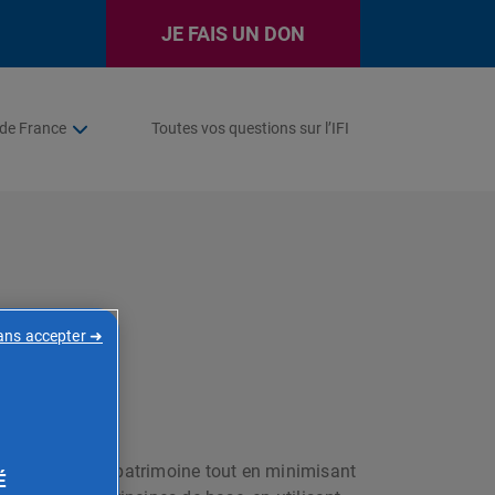
JE FAIS UN DON
de France
Toutes vos questions sur l’IFI
ans accepter ➜
ssance de votre patrimoine tout en minimisant
É