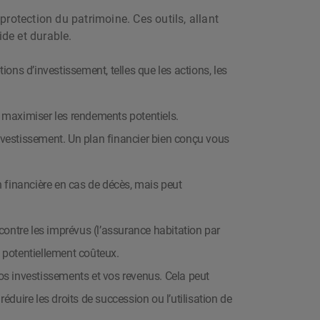
protection du patrimoine. Ces outils, allant
ide et durable.
ns d’investissement, telles que les actions, les
de maximiser les rendements potentiels.
’investissement. Un plan financier bien conçu vous
n financière en cas de décès, mais peut
 contre les imprévus (l’assurance habitation par
t potentiellement coûteux.
 vos investissements et vos revenus. Cela peut
éduire les droits de succession ou l’utilisation de