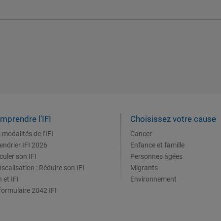
mprendre l’IFI
Choisissez votre cause
 modalités de l’IFI
Cancer
endrier IFI 2026
Enfance et famille
culer son IFI
Personnes âgées
iscalisation : Réduire son IFI
Migrants
 et IFI
Environnement
formulaire 2042 IFI