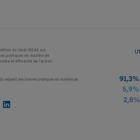
éficie du label IDEAS qui
Ut
nes pratiques en matière de
ière et efficacité de l’action.
 du respect des bonnes pratiques en matière de