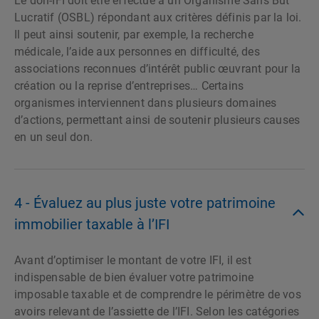
Le don-IFI doit être effectué à un Organisme Sans But
Lucratif (OSBL) répondant aux critères définis par la loi.
Il peut ainsi soutenir, par exemple, la recherche
médicale, l’aide aux personnes en difficulté, des
associations reconnues d’intérêt public œuvrant pour la
création ou la reprise d’entreprises… Certains
organismes interviennent dans plusieurs domaines
d’actions, permettant ainsi de soutenir plusieurs causes
en un seul don.
4 - Évaluez au plus juste votre patrimoine
immobilier taxable à l’IFI
Avant d’optimiser le montant de votre IFI, il est
indispensable de bien évaluer votre patrimoine
imposable taxable et de comprendre le périmètre de vos
avoirs relevant de l’assiette de l’IFI. Selon les catégories