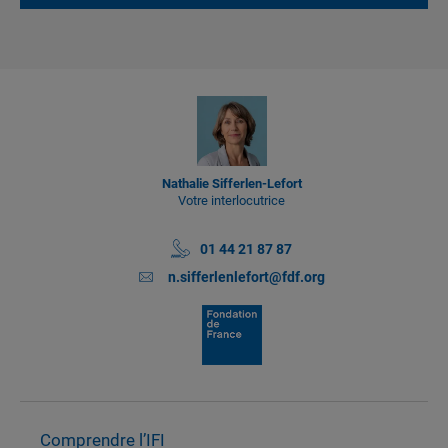
Nathalie Sifferlen-Lefort
Votre interlocutrice
01 44 21 87 87
n.sifferlenlefort@fdf.org
Comprendre l’IFI