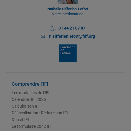
Nathalie Sifferlen-Lefort
Votre interlocutrice
01 44 21 87 87
n.sifferlenlefort@fdf.org
Comprendre l’IFI
Les modalités de l’IFI
Calendrier IFI 2026
Calculer son IFI
Défiscalisation : Réduire son IFI
Don et IFI
Le formulaire 2042 IFI