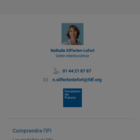
Nathalie Sifferlen-Lefort
Votre interlocutrice
01 44 21 87 87
n.sifferlenlefort@fdf.org
Comprendre l’IFI