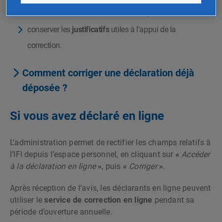
le moment où l’erreur est découverte ;
conserver les
justificatifs
utiles à l’appui de la
correction.
Comment corriger une déclaration déjà
déposée ?
Si vous avez déclaré en ligne
L’administration permet de rectifier les champs relatifs à
l’IFI depuis l’espace personnel, en cliquant sur
«
Accéder
à la déclaration en ligne
»
, puis
«
Corriger
»
.
Après réception de l’avis, les déclarants en ligne peuvent
utiliser le
service de correction en ligne
pendant sa
période d’ouverture annuelle.