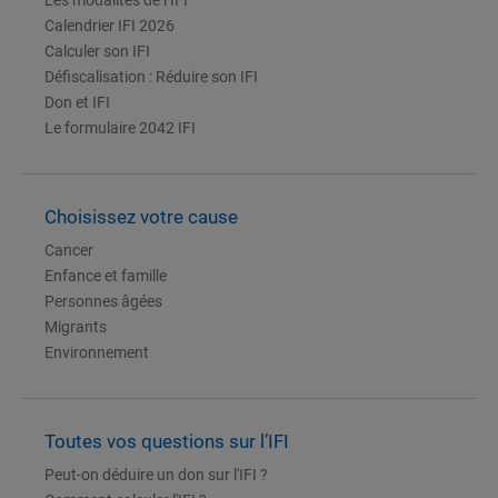
Les modalités de l’IFI
Calendrier IFI 2026
Calculer son IFI
Défiscalisation : Réduire son IFI
Don et IFI
Le formulaire 2042 IFI
Choisissez votre cause
Cancer
Enfance et famille
Personnes âgées
Migrants
Environnement
Toutes vos questions sur l’IFI
Peut-on déduire un don sur l'IFI ?