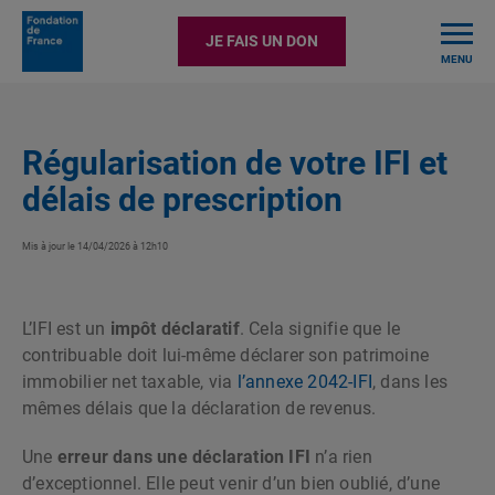
TOGGLE
JE FAIS UN DON
MENU
Régularisation de votre IFI et
délais de prescription
Mis à jour le 14/04/2026 à 12h10
L’IFI est un
impôt déclaratif
. Cela signifie que le
contribuable doit lui-même déclarer son patrimoine
immobilier net taxable, via
l’annexe 2042-IFI
, dans les
mêmes délais que la déclaration de revenus.
Une
erreur dans une déclaration IFI
n’a rien
d’exceptionnel. Elle peut venir d’un bien oublié, d’une