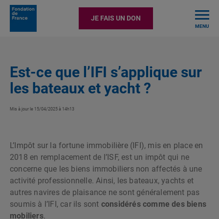
TOGGLE
JE FAIS UN DON
MENU
Est-ce que l’IFI s’applique sur
les bateaux et yacht ?
Mis à jour le 15/04/2025 à 14h13
L’Impôt sur la fortune immobilière (IFI), mis en place en
2018 en remplacement de l’ISF, est un impôt qui ne
concerne que les biens immobiliers non affectés à une
activité professionnelle. Ainsi, les bateaux, yachts et
autres navires de plaisance ne sont généralement pas
soumis à l’IFI, car ils sont
considérés comme des biens
mobiliers
.