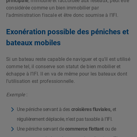
principale
, immobile et raccordée aux réseaux, peut être
considérée comme un bien immobilier par
l’administration fiscale et être donc soumise à l’IFI.
Exonération possible des péniches et
bateaux mobiles
Si un bateau reste capable de naviguer et qu’il est utilisé
comme tel, il conserve son statut de bien mobilier et
échappe à l’IFI. Il en va de même pour les bateaux dont
l’utilisation est professionnelle.
Exemple
:
Une péniche servant à des
croisières fluviales,
et
régulièrement déplacée, n’est pas taxable à l’IFI.
Une péniche servant de
commerce flottant
ou de