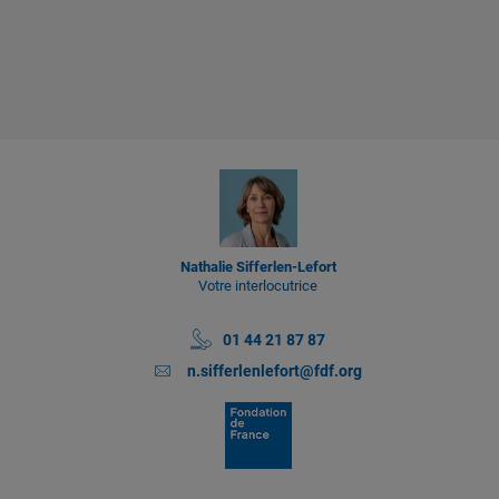
Nathalie Sifferlen-Lefort
Votre interlocutrice
01 44 21 87 87
n.sifferlenlefort@fdf.org