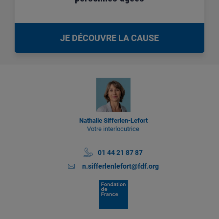
JE DÉCOUVRE LA CAUSE
Nathalie Sifferlen-Lefort
Votre interlocutrice
01 44 21 87 87
n.sifferlenlefort@fdf.org