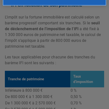
IFI en fonction de son patrimoine
L’impôt sur la fortune immobilière est calculé selon un
barème progressif comportant six tranches. Si le
seuil
de déclenchement de l’imposition de l’IFI
a été fixé à
1 300 000 euros de patrimoine net taxable, le calcul de
l’impôt s’applique à partir de 800 000 euros de
patrimoine net taxable.
Les taux applicables pour chacune des tranches du
barème IFI sont les suivants :
Taux
Tranche de patrimoine
d’imposition
Inférieure à 800 000 €
0 %
De 800 000 € à 1 300 000 €
0,50 %
De 1 300 000 € à 2 570 000 €
0,70 %