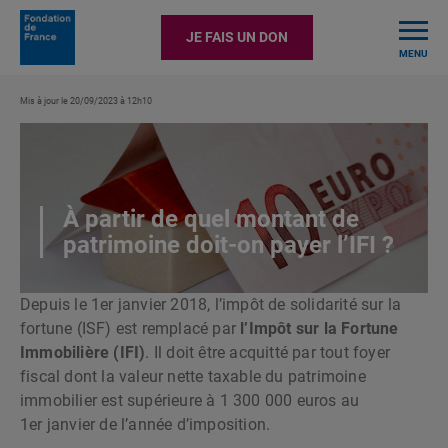
TOGGLE
JE FAIS UN DON
MENU
Mis à jour le 20/09/2023 à 12h10
À partir de quel montant de
patrimoine doit-on payer l’IFI ?
Depuis le 1er janvier 2018, l’impôt de solidarité sur la
fortune (ISF) est remplacé par
l’Impôt sur la Fortune
Immobilière (IFI)
. Il doit être acquitté par tout foyer
fiscal dont la valeur nette taxable du patrimoine
immobilier est supérieure à 1 300 000 euros au
1er janvier de l’année d’imposition.