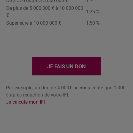
De 2 570 000 € à 5 000 000 €
1 %
De plus de 5 000 000 € à 10 000 000
1,25 %
€
Supérieure à 10 000 000 €
1,50 %
JE FAIS UN DON
Par exemple, un don de 4 000€ ne vous coûte que 1 000
€ après réduction de votre IFI.
Je calcule mon IFI