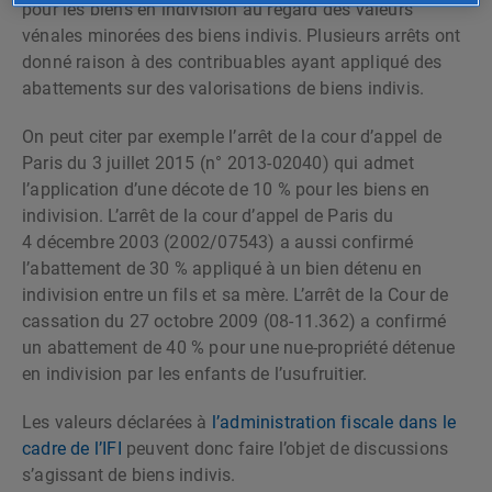
pour les biens en indivision au regard des valeurs
vénales minorées des biens indivis. Plusieurs arrêts ont
donné raison à des contribuables ayant appliqué des
abattements sur des valorisations de biens indivis.
On peut citer par exemple l’arrêt de la cour d’appel de
Paris du 3 juillet 2015 (n° 2013-02040) qui admet
l’application d’une décote de 10 % pour les biens en
indivision. L’arrêt de la cour d’appel de Paris du
4 décembre 2003 (2002/07543) a aussi confirmé
l’abattement de 30 % appliqué à un bien détenu en
indivision entre un fils et sa mère. L’arrêt de la Cour de
cassation du 27 octobre 2009 (08-11.362) a confirmé
un abattement de 40 % pour une nue-propriété détenue
en indivision par les enfants de l’usufruitier.
Les valeurs déclarées à
l’administration fiscale dans le
cadre de l’IFI
peuvent donc faire l’objet de discussions
s’agissant de biens indivis.