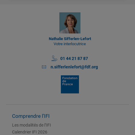
Nathalie Sifferlen-Lefort
Votre interlocutrice
01 44 21 87 87
n.sifferlenlefort@fdf.org
Comprendre l’IFI
Les modalités de l’IFI
Calendrier IFI 2026