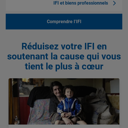
IFI et biens professionnels
Comprendre l’IFI
Réduisez votre IFI en
soutenant la cause qui vous
tient le plus à cœur